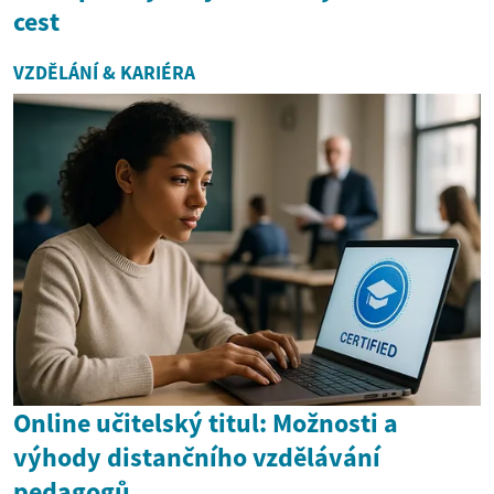
cest
VZDĚLÁNÍ & KARIÉRA
Online učitelský titul: Možnosti a
výhody distančního vzdělávání
pedagogů