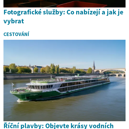
Fotografické služby: Co nabízejí a jak je
vybrat
CESTOVÁNÍ
Říční plavby: Objevte krásy vodních