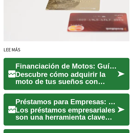
LEE MÁS
Financiación de Motos: Guía Esencial para Compradores
Descubre cómo adquirir la
moto de tus sueños con
opciones de financiación
flexibles. Esta guía completa
Préstamos para Empresas: Guía Esencial para Emprendedores
te llevará a ...
Los préstamos empresariales
son una herramienta clave
para impulsar y consolidar
negocios. Esta guía explica