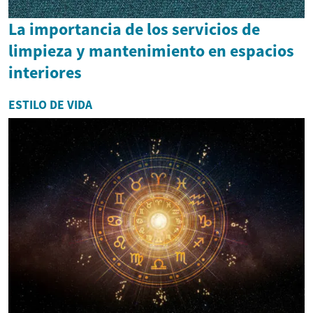
La importancia de los servicios de
limpieza y mantenimiento en espacios
interiores
ESTILO DE VIDA