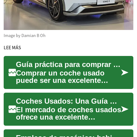
Image by Damian B Oh
LEE MÁS
Guía práctica para comprar un coche usado con seguridad
Comprar un coche usado
puede ser una excelente
forma de ahorrar sin
renunciar a calidad. Esta guía
Coches Usados: Una Guía Completa para Compradores Inteligentes
completa te ofrece...
El mercado de coches usados
ofrece una excelente
oportunidad para aquellos
que buscan un vehículo