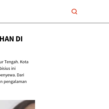
HAN DI
ur Tengah. Kota
isius ini
penyewa. Dari
kan pengalaman