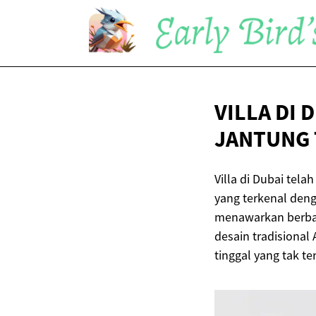
VILLA DI
JANTUNG
Villa di Dubai te
yang terkenal deng
menawarkan berbag
desain tradisional
tinggal yang tak te