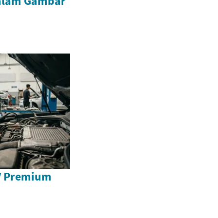
alam Gambar
V Premium