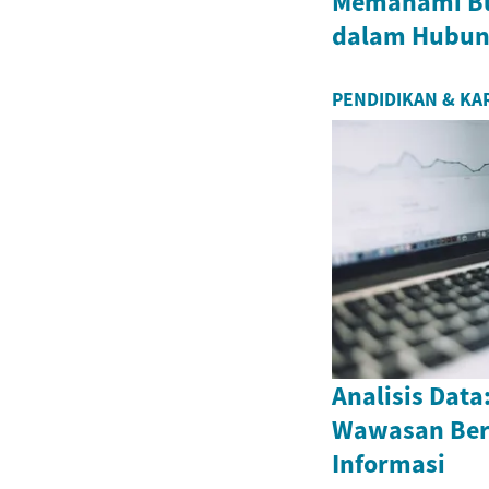
Memahami Bu
dalam Hubun
PENDIDIKAN & KA
Analisis Dat
Wawasan Ber
Informasi