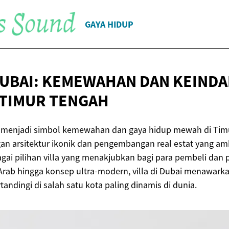
GAYA HIDUP
 DUBAI: KEMEWAHAN DAN KEINDA
TIMUR TENGAH
lah menjadi simbol kemewahan dan gaya hidup mewah di Tim
an arsitektur ikonik dan pengembangan real estat yang amb
ai pilihan villa yang menakjubkan bagi para pembeli dan 
 Arab hingga konsep ultra-modern, villa di Dubai menawar
rtandingi di salah satu kota paling dinamis di dunia.