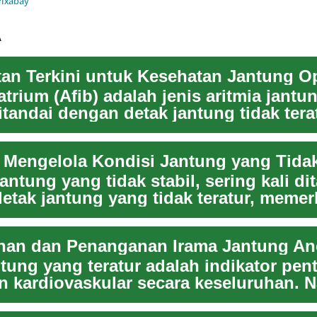
Pixabay
A
an Terkini untuk Kesehatan Jantung O
 atrium (Afib) adalah jenis aritmia jant
tandai dengan detak jantung tidak tera
Mengelola Kondisi Jantung yang Tidak
antung yang tidak stabil, sering kali di
etak jantung yang tidak teratur, memer
...
han dan Penanganan Irama Jantung An
ntung yang teratur adalah indikator pen
n kardiovaskular secara keseluruhan. 
ang ...