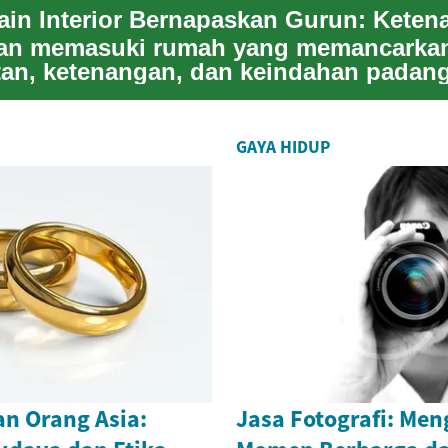
an memasuki rumah yang memancarka
an, ketenangan, dan keindahan padang
terbatas. Dindi...
GAYA HIDUP
n Orang Asia:
Jasa Fotografi: Me