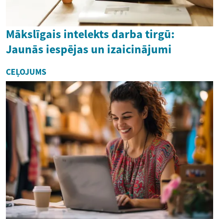
Mākslīgais intelekts darba tirgū:
Jaunās iespējas un izaicinājumi
CEĻOJUMS