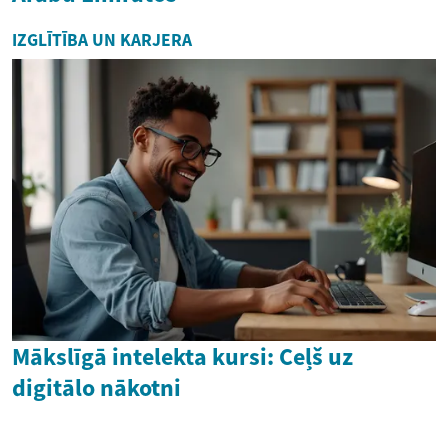
IZGLĪTĪBA UN KARJERA
Mākslīgā intelekta kursi: Ceļš uz
digitālo nākotni