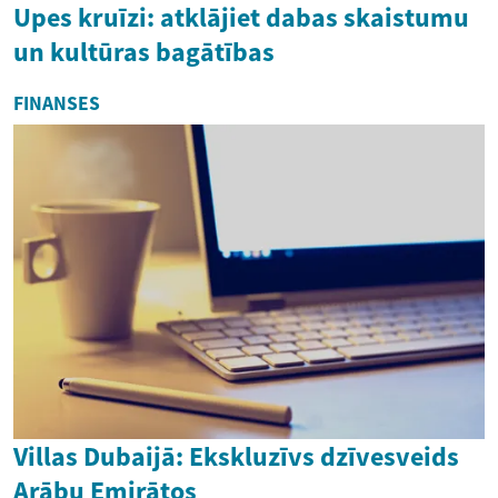
Upes kruīzi: atklājiet dabas skaistumu
un kultūras bagātības
FINANSES
Villas Dubaijā: Ekskluzīvs dzīvesveids
Arābu Emirātos