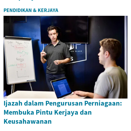
PENDIDIKAN & KERJAYA
Ijazah dalam Pengurusan Perniagaan:
Membuka Pintu Kerjaya dan
Keusahawanan