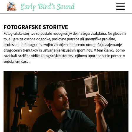
FOTOGRAFSKE
STORITVE
Fotografske storitve so postale nepogrešljiv del našega vsakdana. Ne glede na
to, ali gre za osebne dogodke, poslovne potrebe ali umetniške projekte,
profesionalni fotografi s svojim znanjem in opremo omogočajo zajemanje
dragocenih trenutkov in ustvarjanje vizualnih spominov. V tem članku bomo
raziskali različne vidike fotografskih storitev, njihovo uporabnost in pomen v
sodobnem času.