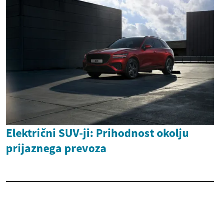
Električni SUV-ji: Prihodnost okolju
prijaznega prevoza