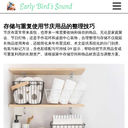
存储与重复使用节庆用品的整理技巧
节庆布置常带来喜悦，也带来一堆需要收纳和保存的饰品。无论是家庭聚
会、节日灯饰，还是手作花环和桌面中心装饰，合理整理与存储不仅能延
长饰品使用寿命，还能简化来年布置流程。本文提供系统化的分门别类、
包装与标记方法，含色彩搭配与可持续 DIY 提示，帮助你把节庆用品变成
可重复利用的长期资产。请根据家中存储空间和饰品材质适当调整方案。