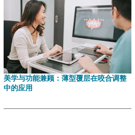
美学与功能兼顾：薄型覆层在咬合调整
中的应用