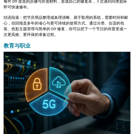
每件 DIY 改造的步骤与所需材料，形成自己的修复库，下次遇到同类损坏
即可快速修补。
结语段落：把节庆用品整理成条理清晰、易于取用的系统，需要时间和耐
心，但回报是多年的省心与更可持续的使用方式。通过分类、合适的包
装、色彩主题管理与简单的 DIY 修复，你可以把下一个节日的布置变成一
次更高效、更环保的准备过程。
教育与职业