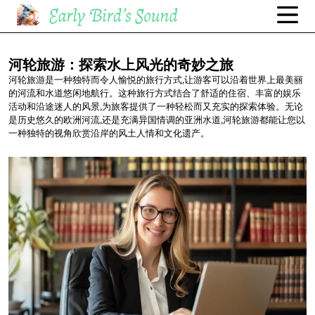
河轮旅游：探索水上风光的奇妙之旅
河轮旅游是一种独特而令人愉悦的旅行方式,让游客可以沿着世界上最美丽
的河流和水道悠闲地航行。这种旅行方式结合了舒适的住宿、丰富的娱乐
活动和沿途迷人的风景,为旅客提供了一种轻松而又充实的探索体验。无论
是历史悠久的欧洲河流,还是充满异国情调的亚洲水道,河轮旅游都能让您以
一种独特的视角欣赏沿岸的风土人情和文化遗产。