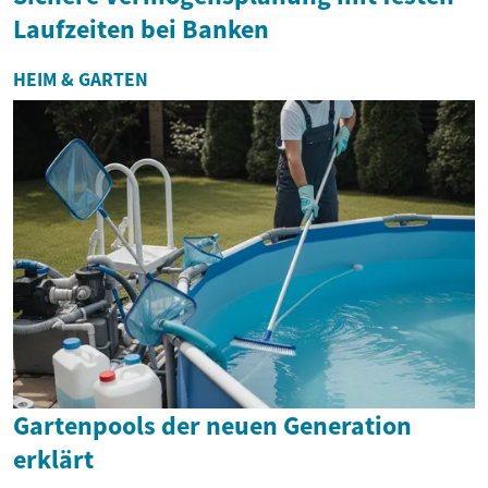
Laufzeiten bei Banken
HEIM & GARTEN
Gartenpools der neuen Generation
erklärt