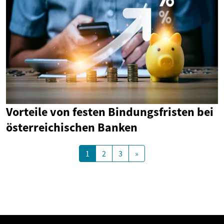
Vorteile von festen Bindungsfristen bei
österreichischen Banken
1
2
3
»