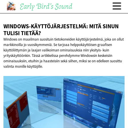
WINDOWS-KÄYTTÖJÄRJESTELMÄ: MITÄ SINUN
TULISI TIETÄÄ?
Windows on maailman suosituin tietokoneiden käyttöjärjestelmä, joka on ollut
markkinoilla jo vuosikymmeniä. Se tarjoaa helppokäyttöisen graafisen
käyttöliittymän ja laajan valikoiman ominaisuuksia niin yksityis- kuin
yrityskäyttöönkin. Tässä artikkelissa perehdymme Windowsin keskeisiin
ominaisuuksiin, etuihin ja haasteisiin sekä siihen, miksi se on edelleen suosittu
valinta monille käyttäjille.