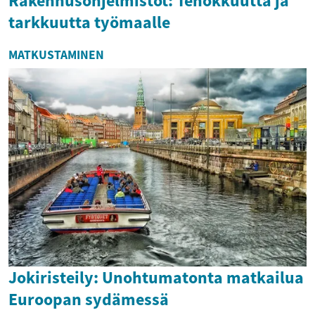
Rakennusohjelmistot: Tehokkuutta ja
tarkkuutta työmaalle
MATKUSTAMINEN
Jokiristeily: Unohtumatonta matkailua
Euroopan sydämessä