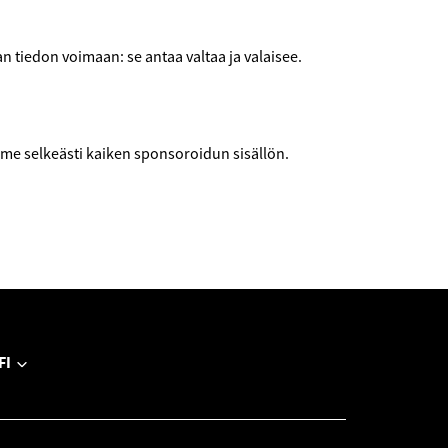
 tiedon voimaan: se antaa valtaa ja valaisee.
e selkeästi kaiken sponsoroidun sisällön.
FI