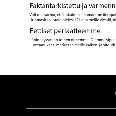
Faktantarkistettu ja varmenn
Voit olla varma, että jokainen jakamamme tietopal
Huomasitko jotain pielessä? Laita meille viestiä, 
Eettiset periaatteemme
Läpinäkyvyys on toinen nimemme! Olemme ylpeitä 
Luottamuksesi merkitsee meille kaiken, ja sitou