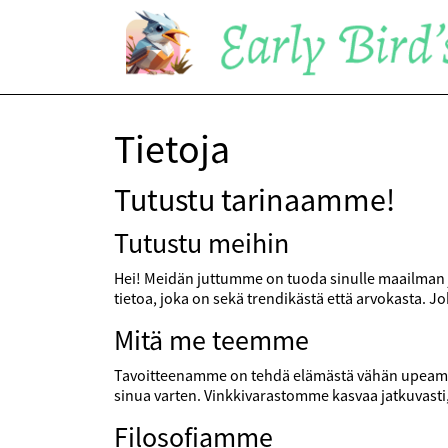
Tietoja
Tutustu tarinaamme!
Tutustu meihin
Hei! Meidän juttumme on tuoda sinulle maailman jok
tietoa, joka on sekä trendikästä että arvokasta.
Mitä me teemme
Tavoitteenamme on tehdä elämästä vähän upeampaa,
sinua varten. Vinkkivarastomme kasvaa jatkuvast
Filosofiamme