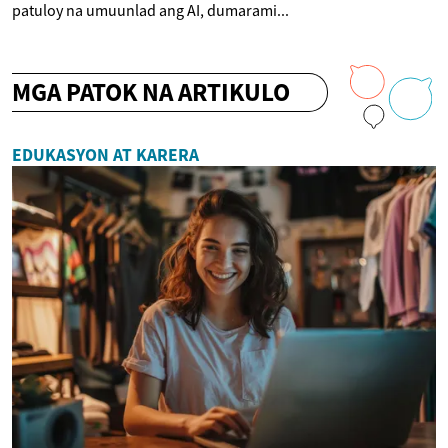
patuloy na umuunlad ang AI, dumarami...
MGA PATOK NA ARTIKULO
EDUKASYON AT KARERA