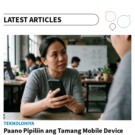
LATEST ARTICLES
TEKNOLOHIYA
Paano Pipiliin ang Tamang Mobile Device