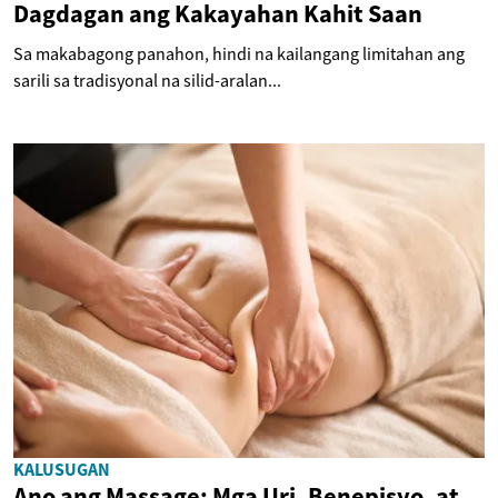
Dagdagan ang Kakayahan Kahit Saan
Sa makabagong panahon, hindi na kailangang limitahan ang
sarili sa tradisyonal na silid-aralan...
KALUSUGAN
Ano ang Massage: Mga Uri, Benepisyo, at