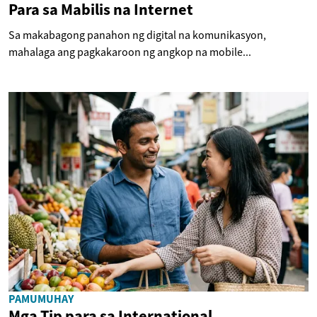
Para sa Mabilis na Internet
Sa makabagong panahon ng digital na komunikasyon,
mahalaga ang pagkakaroon ng angkop na mobile...
PAMUMUHAY
Mga Tip para sa International