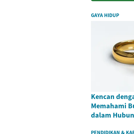
GAYA HIDUP
Kencan denga
Memahami Bu
dalam Hubun
PENDIDIKAN & KA