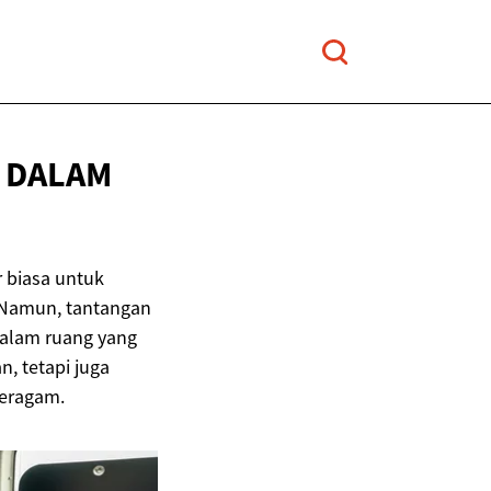
 DALAM
 biasa untuk
 Namun, tantangan
dalam ruang yang
, tetapi juga
beragam.