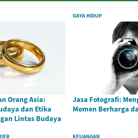
GAYA HIDUP
n Orang Asia:
Jasa Fotografi: Me
daya dan Etika
Momen Berharga d
gan Lintas Budaya
RIER
KEUANGAN