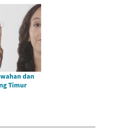
mewahan dan
ng Timur