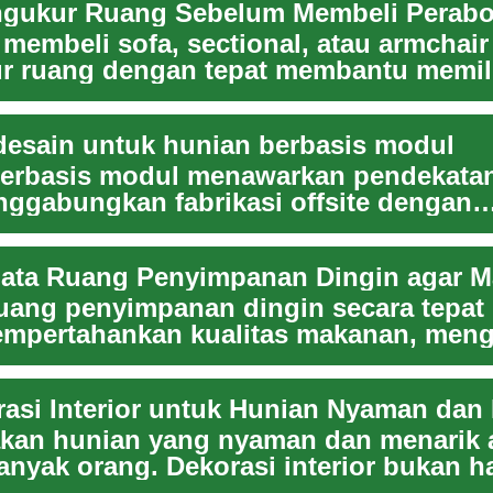
membeli sofa, sectional, atau armchair
r ruang dengan tepat membantu memil
ang pas, n...
 desain untuk hunian berbasis modul
erbasis modul menawarkan pendekatan
ggabungkan fabrikasi offsite dengan
an arsitektur...
uang penyimpanan dingin secara tepat
mpertahankan kualitas makanan, meng
an, da...
rasi Interior untuk Hunian Nyaman dan
kan hunian yang nyaman dan menarik 
anyak orang. Dekorasi interior bukan h
stetika...