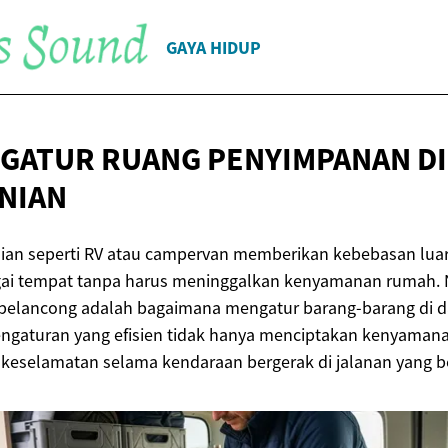
GAYA HIDUP
GATUR RUANG PENYIMPANAN DI
NIAN
nian seperti RV atau campervan memberikan kebebasan luar
gai tempat tanpa harus meninggalkan kenyamanan rumah.
a pelancong adalah bagaimana mengatur barang-barang di 
engaturan yang efisien tidak hanya menciptakan kenyamanan
eselamatan selama kendaraan bergerak di jalanan yang 