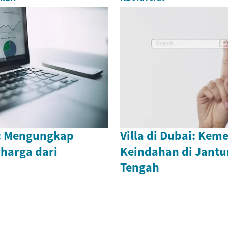
a: Mengungkap
Villa di Dubai: Ke
harga dari
Keindahan di Jantu
Tengah