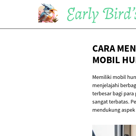
CARA MEN
MOBIL HU
Memiliki mobil hu
menjelajahi berba
terbesar bagi par
sangat terbatas. P
mendukung aspek k