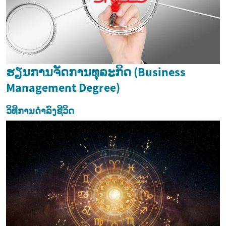
ຮຽນການຈັດການທຸລະກິດ (Business
Management Degree)
ວິທີການດຳລົງຊີວິດ