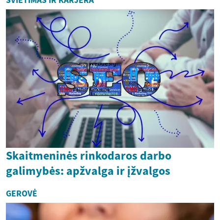
Skaitmeninės rinkodaros darbo
galimybės: apžvalga ir įžvalgos
GEROVĖ