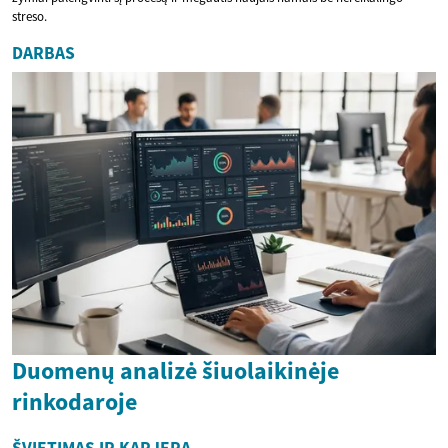
streso.
DARBAS
Duomenų analizė šiuolaikinėje
rinkodaroje
ŠVIETIMAS IR KARJERA