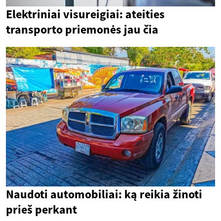
Elektriniai visureigiai: ateities
transporto priemonės jau čia
Naudoti automobiliai: ką reikia žinoti
prieš perkant