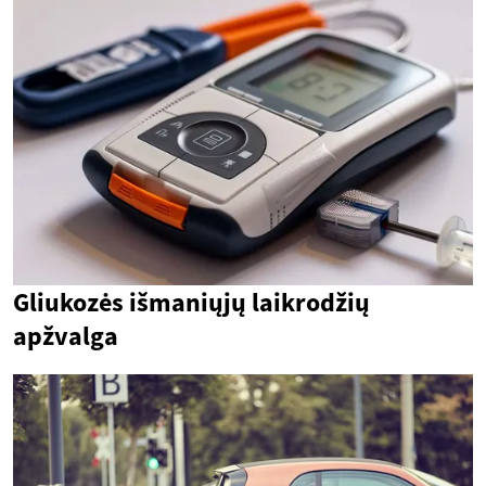
Gliukozės išmaniųjų laikrodžių
apžvalga