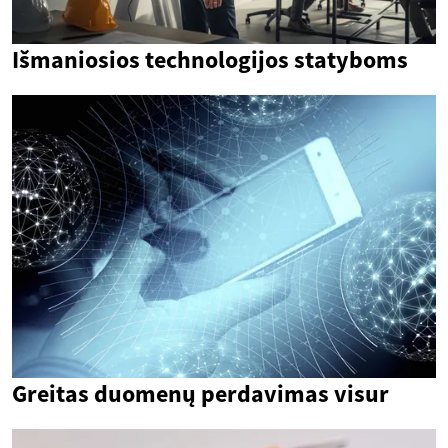
Išmaniosios technologijos statyboms
Greitas duomenų perdavimas visur