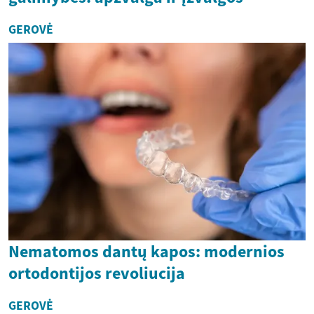
GEROVĖ
Nematomos dantų kapos: modernios
ortodontijos revoliucija
GEROVĖ