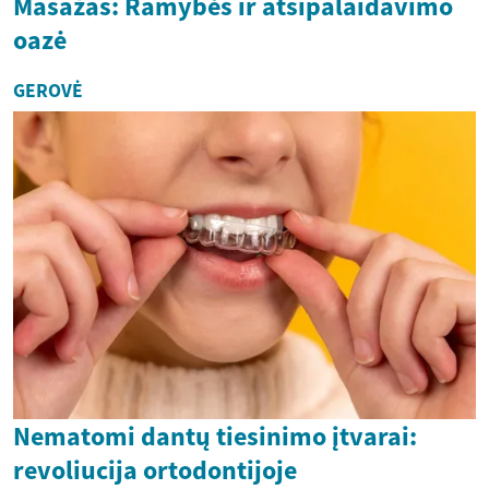
Masažas: Ramybės ir atsipalaidavimo
oazė
GEROVĖ
Nematomi dantų tiesinimo įtvarai:
revoliucija ortodontijoje