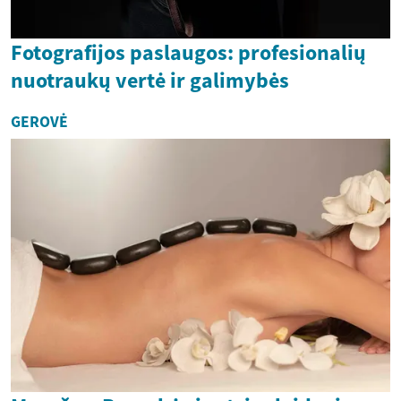
Fotografijos paslaugos: profesionalių
nuotraukų vertė ir galimybės
GEROVĖ