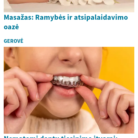
Masažas: Ramybės ir atsipalaidavimo
oazė
GEROVĖ