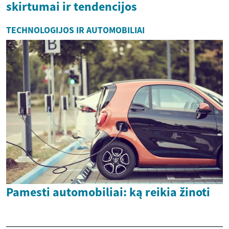
skirtumai ir tendencijos
TECHNOLOGIJOS IR AUTOMOBILIAI
Pamesti automobiliai: ką reikia žinoti