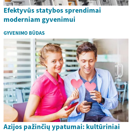
Efektyvūs statybos sprendimai
moderniam gyvenimui
GYVENIMO BŪDAS
Azijos pažinčių ypatumai: kultūriniai