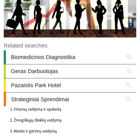
Finansų valdymą ir apskaitą
Žmogiškųjų išteklių valdymą
Maisto ir gėrimų valdymą