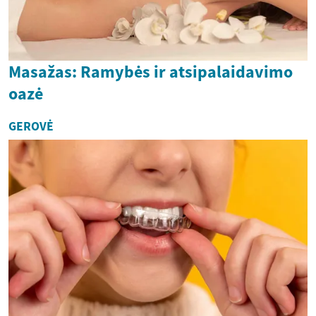
Masažas: Ramybės ir atsipalaidavimo
oazė
GEROVĖ