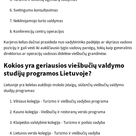
Svetingumo konsultavimas
Nekilnojamojo turto valdymas
Konferencijų centrų operacijos
Karjeros kelias dažnai prasideda nuo vadybininko padėjėjo ar skyriaus vadovo
pozicijų ir gali vesti iki aukščiausio lygio vadovų pareigų, tokių kaip generalinis
direktorius ar operacijų vadovas didelėse viešbučių grandinėse.
Kokios yra geriausios viešbučių valdymo
studijų programos Lietuvoje?
Lietuvoje yra keletas aukštojo mokslo įstaigų, siūlančių viešbučių valdymo
studijų programas:
Vilniaus kolegija - Turizmo ir viešbučių vadybos programa
Kauno kolegija - Viešbučių ir restoranų verslo programa
Klaipėdos valstybinė kolegija - Turizmo ir poilsio vadyba
Lietuvos verslo kolegija - Turizmo ir viešbučių vadyba