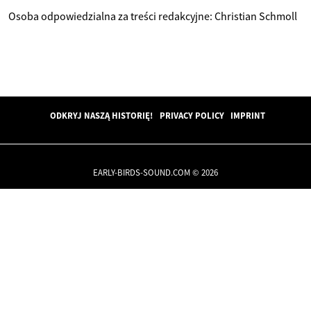
Osoba odpowiedzialna za treści redakcyjne: Christian Schmoll
ODKRYJ NASZĄ HISTORIĘ!
PRIVACY POLICY
IMPRINT
EARLY-BIRDS-SOUND.COM © 2026