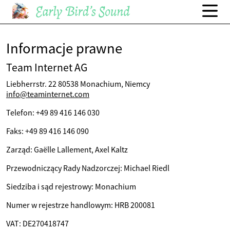
Informacje prawne
Team Internet AG
Liebherrstr. 22 80538 Monachium, Niemcy
info@teaminternet.com
Telefon: +49 89 416 146 030
Faks: +49 89 416 146 090
Zarząd: Gaëlle Lallement, Axel Kaltz
Przewodniczący Rady Nadzorczej: Michael Riedl
Siedziba i sąd rejestrowy: Monachium
Numer w rejestrze handlowym: HRB 200081
VAT: DE270418747