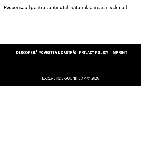
Responsabil pentru conținutul editorial: Christian Schmoll
DESCOPERĂ POVESTEA NOASTRĂ!
PRIVACY POLICY
IMPRINT
EARLY-BIRDS-SOUND.COM © 2026