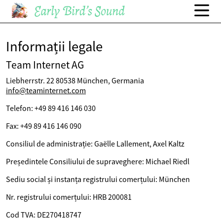
Informații legale
Team Internet AG
Liebherrstr. 22 80538 München, Germania
info@teaminternet.com
Telefon: +49 89 416 146 030
Fax: +49 89 416 146 090
Consiliul de administrație: Gaëlle Lallement, Axel Kaltz
Președintele Consiliului de supraveghere: Michael Riedl
Sediu social și instanța registrului comerțului: München
Nr. registrului comerțului: HRB 200081
Cod TVA: DE270418747