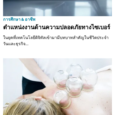
การศึกษา & อาชีพ
ตำแหน่งงานด้านความปลอดภัยทางไซเบอร์
ในยุคที่เทคโนโลยีดิจิทัลเข้ามามีบทบาทสำคัญในชีวิตประจำ
วันและธุรกิจ...