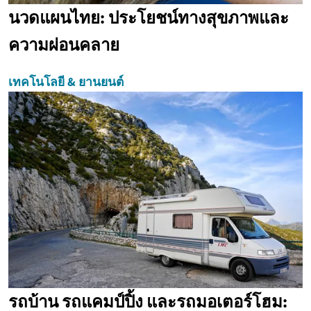
นวดแผนไทย: ประโยชน์ทางสุขภาพและ
ความผ่อนคลาย
เทคโนโลยี & ยานยนต์
รถบ้าน รถแคมป์ปิ้ง และรถมอเตอร์โฮม: