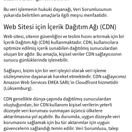
Bu veri işlemenin hukuki dayanağı, Veri Sorumlusunun
yukarıda belirtilen amaçlarla ilgili meşru menfaatidir.
Web Sitesi için İçerik Dağıtım Ağı (CDN)
Web sitesi, sitenin güvenliğini ve teslim hızını artırmak için bir
İçerik Dağıtım Ağı (CDN) kullanmaktadır. CDN, kullanıcılara
optimize edilmiş içerik sunabilen dağıtılmış sunuculardan
oluşan bir ağdır. Bu amaçla, kişisel veriler CDN sağlayıcısının
sunucu günlüklerinde işlenebilir.
Sağlayıcı, bizim için bir veri işleyici olarak veri işleme
sözleşmesine dayanarak hareket etmektedir. CDN sağlayıcımız
Amazon Web Services EMEA SARL’in Cloudfront hizmetidir
(Lüksemburg).
CDN genellikle dünya çapında dağıtılmış sunuculardan
oluştuğundan, bir CDN kullanımı kişisel verilerin yeterli
düzeyde veri koruması sunmayan üçüncü ülkelere
aktarılmasına yol açabilir. Bu durumda, uygun düzeyde veri
korumasını sağlamak için bu tür aktarımlar için uygun
güvencelerin sağlandığı temin edilir. Veri Sorumlusu, talep