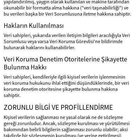
yapılandırılmış, yaygın olarak kullanılan ve makine tarafından
okunabilir bir formatta alma hakkına ("veri taşınabilirliği") ve
bu verileri başka bir Veri Sorumlusuna iletme hakkına sahiptir.
Hakların Kullanılması
Veri sahipleri, yukarıda verilen iletişim bilgileri aracılığıyla Veri
Sorumlusu veya varsa Veri Koruma Görevlisi'ne bildirimde
bulunarak haklarını kullanabilirler.
Veri Koruma Denetim Otoritelerine Şikayette
Bulunma Hakkı
Veri sahipleri, kendileriyle ilgili kişisel verilerin işlenmesinin
veri koruma hukukunu ihlal ettiğini düşündüklerinde, bir veri
koruma denetim otoritesine şikayette bulunma hakkına
sahiptir.
ZORUNLU BİLGİ VE PROFİLLENDİRME
Kişisel verilerin sağlanması ne yasal olarak ne de sözleşme
gereği zorunludur. Ancak, sözleşme kurulması ve yürütülmesi
bakımından belirli bilgilerin sağlanması zorunlu olabilir; aksi
takdirde bir sözleşmenin kurulması (ve yerine getirilmesi)