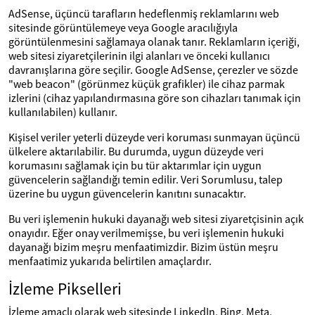
AdSense, üçüncü tarafların hedeflenmiş reklamlarını web
sitesinde görüntülemeye veya Google aracılığıyla
görüntülenmesini sağlamaya olanak tanır. Reklamların içeriği,
web sitesi ziyaretçilerinin ilgi alanları ve önceki kullanıcı
davranışlarına göre seçilir. Google AdSense, çerezler ve sözde
"web beacon" (görünmez küçük grafikler) ile cihaz parmak
izlerini (cihaz yapılandırmasına göre son cihazları tanımak için
kullanılabilen) kullanır.
Kişisel veriler yeterli düzeyde veri koruması sunmayan üçüncü
ülkelere aktarılabilir. Bu durumda, uygun düzeyde veri
korumasını sağlamak için bu tür aktarımlar için uygun
güvencelerin sağlandığı temin edilir. Veri Sorumlusu, talep
üzerine bu uygun güvencelerin kanıtını sunacaktır.
Bu veri işlemenin hukuki dayanağı web sitesi ziyaretçisinin açık
onayıdır. Eğer onay verilmemişse, bu veri işlemenin hukuki
dayanağı bizim meşru menfaatimizdir. Bizim üstün meşru
menfaatimiz yukarıda belirtilen amaçlardır.
İzleme Pikselleri
İzleme amaçlı olarak web sitesinde LinkedIn, Bing, Meta,