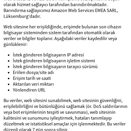
olarak hizmet sağlayıcı tarafından barındırılmaktadır.
Barındırma sağlayıcımız Amazon Web Services EMEA SARL,
Lüksemburg'dadır.
Web sitesine her erişildiğinde, erişimde bulunan son cihazın
bilgisayar sisteminden sistem tarafından otomatik olarak
veriler ve bilgiler toplanır. Aşağıdaki veriler kaydedilir veya
günlüklenir:
İstek gönderen bilgisayarın IP adresi
İstek gönderen bilgisayarın işletim sistemi
İstek gönderen bilgisayarın tarayıcı sürümü
Eriilen dosya/site adı
Erişim tarih ve saati
Aktarılan veri miktarı
Yönlendiren URL
Bu veriler, web sitesini sunabilmek, web sitesinin güvenliğini,
erişilebilirliğini ve bütünlüğünü sağlamak (ör. DoS saldırılarının
veya bot erişimlerinin tespiti ve savunması), web sitesinin
kalitesini ve sunumunu iyileştirmek, hataları tanımlayıp
düzeltmek ve istatistiksel amaçlar için işlenmektedir. Bu veriler
düzenli olarak 7 gün sonra silinir.