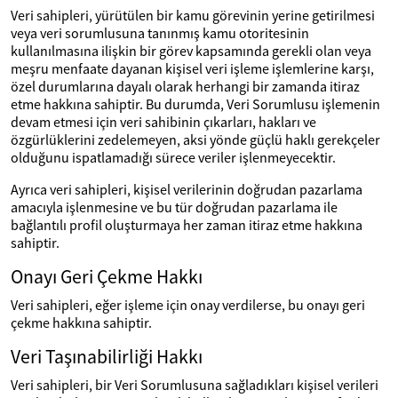
Veri sahipleri, yürütülen bir kamu görevinin yerine getirilmesi
veya veri sorumlusuna tanınmış kamu otoritesinin
kullanılmasına ilişkin bir görev kapsamında gerekli olan veya
meşru menfaate dayanan kişisel veri işleme işlemlerine karşı,
özel durumlarına dayalı olarak herhangi bir zamanda itiraz
etme hakkına sahiptir. Bu durumda, Veri Sorumlusu işlemenin
devam etmesi için veri sahibinin çıkarları, hakları ve
özgürlüklerini zedelemeyen, aksi yönde güçlü haklı gerekçeler
olduğunu ispatlamadığı sürece veriler işlenmeyecektir.
Ayrıca veri sahipleri, kişisel verilerinin doğrudan pazarlama
amacıyla işlenmesine ve bu tür doğrudan pazarlama ile
bağlantılı profil oluşturmaya her zaman itiraz etme hakkına
sahiptir.
Onayı Geri Çekme Hakkı
Veri sahipleri, eğer işleme için onay verdilerse, bu onayı geri
çekme hakkına sahiptir.
Veri Taşınabilirliği Hakkı
Veri sahipleri, bir Veri Sorumlusuna sağladıkları kişisel verileri