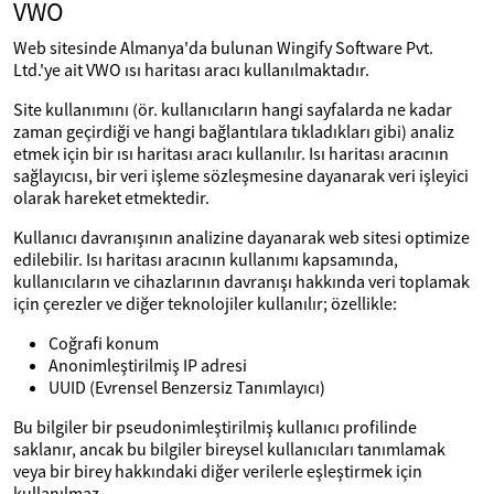
VWO
Web sitesinde Almanya'da bulunan Wingify Software Pvt.
Ltd.'ye ait VWO ısı haritası aracı kullanılmaktadır.
Site kullanımını (ör. kullanıcıların hangi sayfalarda ne kadar
zaman geçirdiği ve hangi bağlantılara tıkladıkları gibi) analiz
etmek için bir ısı haritası aracı kullanılır. Isı haritası aracının
sağlayıcısı, bir veri işleme sözleşmesine dayanarak veri işleyici
olarak hareket etmektedir.
Kullanıcı davranışının analizine dayanarak web sitesi optimize
edilebilir. Isı haritası aracının kullanımı kapsamında,
kullanıcıların ve cihazlarının davranışı hakkında veri toplamak
için çerezler ve diğer teknolojiler kullanılır; özellikle:
Coğrafi konum
Anonimleştirilmiş IP adresi
UUID (Evrensel Benzersiz Tanımlayıcı)
Bu bilgiler bir pseudonimleştirilmiş kullanıcı profilinde
saklanır, ancak bu bilgiler bireysel kullanıcıları tanımlamak
veya bir birey hakkındaki diğer verilerle eşleştirmek için
kullanılmaz.