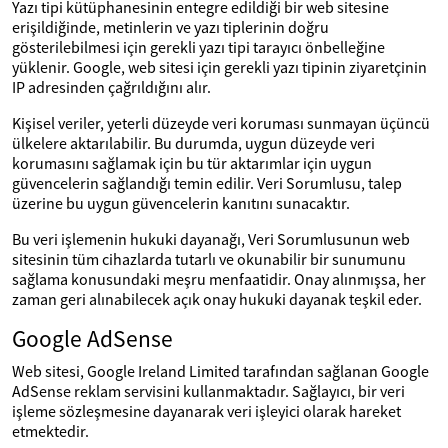
Yazı tipi kütüphanesinin entegre edildiği bir web sitesine
erişildiğinde, metinlerin ve yazı tiplerinin doğru
gösterilebilmesi için gerekli yazı tipi tarayıcı önbelleğine
yüklenir. Google, web sitesi için gerekli yazı tipinin ziyaretçinin
IP adresinden çağrıldığını alır.
Kişisel veriler, yeterli düzeyde veri koruması sunmayan üçüncü
ülkelere aktarılabilir. Bu durumda, uygun düzeyde veri
korumasını sağlamak için bu tür aktarımlar için uygun
güvencelerin sağlandığı temin edilir. Veri Sorumlusu, talep
üzerine bu uygun güvencelerin kanıtını sunacaktır.
Bu veri işlemenin hukuki dayanağı, Veri Sorumlusunun web
sitesinin tüm cihazlarda tutarlı ve okunabilir bir sunumunu
sağlama konusundaki meşru menfaatidir. Onay alınmışsa, her
zaman geri alınabilecek açık onay hukuki dayanak teşkil eder.
Google AdSense
Web sitesi, Google Ireland Limited tarafından sağlanan Google
AdSense reklam servisini kullanmaktadır. Sağlayıcı, bir veri
işleme sözleşmesine dayanarak veri işleyici olarak hareket
etmektedir.