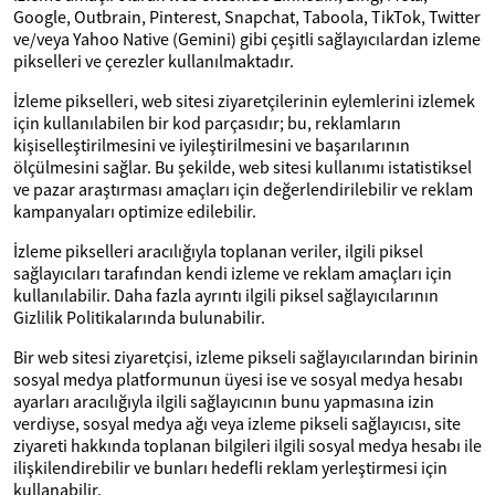
Google, Outbrain, Pinterest, Snapchat, Taboola, TikTok, Twitter
ve/veya Yahoo Native (Gemini) gibi çeşitli sağlayıcılardan izleme
pikselleri ve çerezler kullanılmaktadır.
İzleme pikselleri, web sitesi ziyaretçilerinin eylemlerini izlemek
için kullanılabilen bir kod parçasıdır; bu, reklamların
kişiselleştirilmesini ve iyileştirilmesini ve başarılarının
ölçülmesini sağlar. Bu şekilde, web sitesi kullanımı istatistiksel
ve pazar araştırması amaçları için değerlendirilebilir ve reklam
kampanyaları optimize edilebilir.
İzleme pikselleri aracılığıyla toplanan veriler, ilgili piksel
sağlayıcıları tarafından kendi izleme ve reklam amaçları için
kullanılabilir. Daha fazla ayrıntı ilgili piksel sağlayıcılarının
Gizlilik Politikalarında bulunabilir.
Bir web sitesi ziyaretçisi, izleme pikseli sağlayıcılarından birinin
sosyal medya platformunun üyesi ise ve sosyal medya hesabı
ayarları aracılığıyla ilgili sağlayıcının bunu yapmasına izin
verdiyse, sosyal medya ağı veya izleme pikseli sağlayıcısı, site
ziyareti hakkında toplanan bilgileri ilgili sosyal medya hesabı ile
ilişkilendirebilir ve bunları hedefli reklam yerleştirmesi için
kullanabilir.