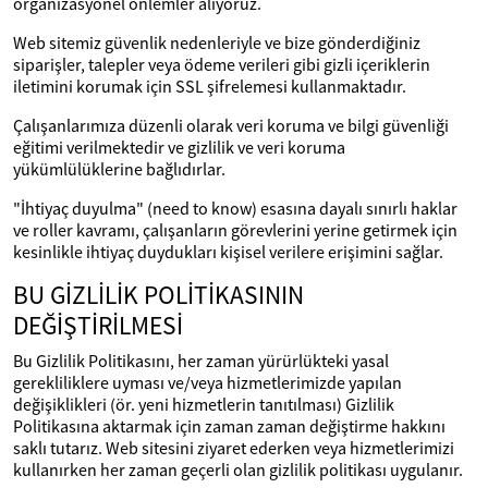
organizasyonel önlemler alıyoruz.
Web sitemiz güvenlik nedenleriyle ve bize gönderdiğiniz
siparişler, talepler veya ödeme verileri gibi gizli içeriklerin
iletimini korumak için SSL şifrelemesi kullanmaktadır.
Çalışanlarımıza düzenli olarak veri koruma ve bilgi güvenliği
eğitimi verilmektedir ve gizlilik ve veri koruma
yükümlülüklerine bağlıdırlar.
"İhtiyaç duyulma" (need to know) esasına dayalı sınırlı haklar
ve roller kavramı, çalışanların görevlerini yerine getirmek için
kesinlikle ihtiyaç duydukları kişisel verilere erişimini sağlar.
BU GİZLİLİK POLİTİKASININ
DEĞİŞTİRİLMESİ
Bu Gizlilik Politikasını, her zaman yürürlükteki yasal
gerekliliklere uyması ve/veya hizmetlerimizde yapılan
değişiklikleri (ör. yeni hizmetlerin tanıtılması) Gizlilik
Politikasına aktarmak için zaman zaman değiştirme hakkını
saklı tutarız. Web sitesini ziyaret ederken veya hizmetlerimizi
kullanırken her zaman geçerli olan gizlilik politikası uygulanır.