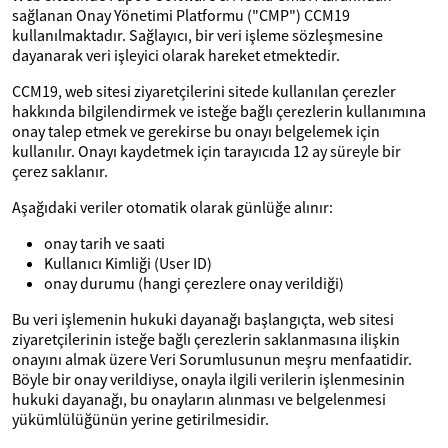
sağlanan Onay Yönetimi Platformu ("CMP") CCM19
kullanılmaktadır. Sağlayıcı, bir veri işleme sözleşmesine
dayanarak veri işleyici olarak hareket etmektedir.
CCM19, web sitesi ziyaretçilerini sitede kullanılan çerezler
hakkında bilgilendirmek ve isteğe bağlı çerezlerin kullanımına
onay talep etmek ve gerekirse bu onayı belgelemek için
kullanılır. Onayı kaydetmek için tarayıcıda 12 ay süreyle bir
çerez saklanır.
Aşağıdaki veriler otomatik olarak günlüğe alınır:
onay tarih ve saati
Kullanıcı Kimliği (User ID)
onay durumu (hangi çerezlere onay verildiği)
Bu veri işlemenin hukuki dayanağı başlangıçta, web sitesi
ziyaretçilerinin isteğe bağlı çerezlerin saklanmasına ilişkin
onayını almak üzere Veri Sorumlusunun meşru menfaatidir.
Böyle bir onay verildiyse, onayla ilgili verilerin işlenmesinin
hukuki dayanağı, bu onayların alınması ve belgelenmesi
yükümlülüğünün yerine getirilmesidir.