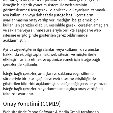
örneğin bir içerik yönetim sistemi ile web sitesinin
görüntülenmesi için gerekli olabilecek, dil ayarlarını tanımak
için kullanılan veya daha fazla (isteğe bağlı) çerezlerin
ayarlanmasına onay verilip verilmediğini belgelemek için
kullanılan çerezler olabilir. Kesinlikle gerekli çerezler, amaçları
ve saklama veya silinme süreleriyle birlikte aşağıda ve web
sitesine erişildiğinde gösterilen çerez bildiriminde
açıklanmıştır.
Ayrıca ziyaretçilerin ilgi alanları veya kullanım davranışları
hakkında ek bilgi toplamak, web sitesini ve müşterilerle
etkileşimi analiz etmek ve optimize etmek için isteğe bağlı
çerezler de kullanılır.
İsteğe bağlı çerezler, amaçları ve saklama veya silinme
süreleriyle birlikte aşağıda ve web sitesine erişildiğinde
gösterilen bildiride açıklanmıştır. İsteğe bağlı çerezler yalnızca
isteğe bağlı çerezlerin ayarlanmasına açıkça onay verdiğiniz
takdirde ayarlanır.
Onay Yönetimi (CCM19)
Web sitesinde Papoo Software & Media GmbH tarafından