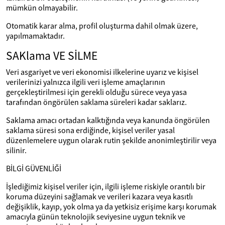
mümkün olmayabilir.
Otomatik karar alma, profil oluşturma dahil olmak üzere,
yapılmamaktadır.
SAKlama VE SİLME
Veri asgariyet ve veri ekonomisi ilkelerine uyarız ve kişisel
verilerinizi yalnızca ilgili veri işleme amaçlarının
gerçekleştirilmesi için gerekli olduğu sürece veya yasa
tarafından öngörülen saklama süreleri kadar saklarız.
Saklama amacı ortadan kalktığında veya kanunda öngörülen
saklama süresi sona erdiğinde, kişisel veriler yasal
düzenlemelere uygun olarak rutin şekilde anonimleştirilir veya
silinir.
BİLGİ GÜVENLİĞİ
İşlediğimiz kişisel veriler için, ilgili işleme riskiyle orantılı bir
koruma düzeyini sağlamak ve verileri kazara veya kasıtlı
değişiklik, kayıp, yok olma ya da yetkisiz erişime karşı korumak
amacıyla günün teknolojik seviyesine uygun teknik ve