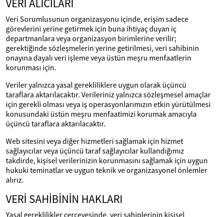
VERİ ALICILARI
Veri Sorumlusunun organizasyonu içinde, erişim sadece
görevlerini yerine getirmek için buna ihtiyaç duyan iç
departmanlara veya organizasyon birimlerine verilir;
gerektiğinde sözleşmelerin yerine getirilmesi, veri sahibinin
onayına dayalı veri işleme veya üstün meşru menfaatlerin
korunması için.
Veriler yalnızca yasal gerekliliklere uygun olarak üçüncü
taraflara aktarılacaktır. Verileriniz yalnızca sözleşmesel amaçlar
için gerekli olması veya iş operasyonlarımızın etkin yürütülmesi
konusundaki üstün meşru menfaatimizi korumak amacıyla
üçüncü taraflara aktarılacaktır.
Web sitesini veya diğer hizmetleri sağlamak için hizmet
sağlayıcılar veya üçüncü taraf sağlayıcılar kullandığımız
takdirde, kişisel verilerinizin korunmasını sağlamak için uygun
hukuki teminatlar ve uygun teknik ve organizasyonel önlemler
alırız.
VERİ SAHİBİNİN HAKLARI
Yasal gereklilikler çerçevesinde, veri sahiplerinin kişisel