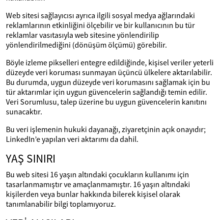
Web sitesi sağlayıcısı ayrıca ilgili sosyal medya ağlarındaki
reklamlarının etkinliğini ölçebilir ve bir kullanıcının bu tür
reklamlar vasıtasıyla web sitesine yönlendirilip
yönlendirilmediğini (dönüşüm ölçümü) görebilir.
Böyle izleme pikselleri entegre edildiğinde, kişisel veriler yeterli
düzeyde veri koruması sunmayan üçüncü ülkelere aktarılabilir.
Bu durumda, uygun düzeyde veri korumasını sağlamak için bu
tür aktarımlar için uygun güvencelerin sağlandığı temin edilir.
Veri Sorumlusu, talep üzerine bu uygun güvencelerin kanıtını
sunacaktır.
Bu veri işlemenin hukuki dayanağı, ziyaretçinin açık onayıdır;
LinkedIn’e yapılan veri aktarımı da dahil.
YAŞ SINIRI
Bu web sitesi 16 yaşın altındaki çocukların kullanımı için
tasarlanmamıştır ve amaçlanmamıştır. 16 yaşın altındaki
kişilerden veya bunlar hakkında bilerek kişisel olarak
tanımlanabilir bilgi toplamıyoruz.