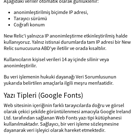
Aşağıdaki veriler otomatik olarak günlüklenir:
anonimleştirilmiş biçimde IP adresi,
Tarayıcı sürümü
Coğrafi konum
New Relic'i yalnızca IP anonimleştirme etkinleştirilmiş halde
kullanıyoruz. Yalnız istisnai durumlarda tam IP adresi bir New
Relic sunucusuna ABD'ye iletilir ve orada kısaltılır.
Kullanıcıların kişisel verileri 14 ay içinde silinir veya
anonimleştirilir.
Bu veri işlemenin hukuki dayanağı Veri Sorumlusunun
yukarıda belirtilen amaçlarla ilgili meşru menfaatidir.
Yazı Tipleri (Google Fonts)
Web sitesinin içeriğinin farklı tarayıcılarda doğru ve görsel
olarak çekici şekilde görüntülenmesi amacıyla Google Ireland
Ltd. tarafından sağlanan Web Fonts yazı tipi kütüphanesi
kullanılmaktadır. Sağlayıcı, bir veri işleme sözleşmesine
dayanarak veri işleyici olarak hareket etmektedir.