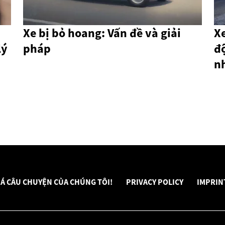
Xe bị bỏ hoang: Vấn đề và giải
Xe
lý
pháp
đ
n
Á CÂU CHUYỆN CỦA CHÚNG TÔI!
PRIVACY POLICY
IMPRIN