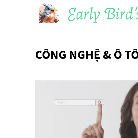
CÔNG NGHỆ & Ô T