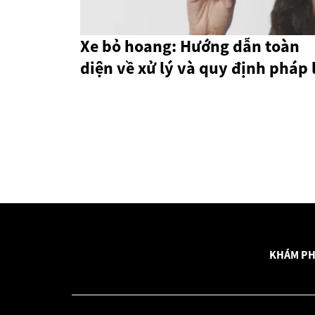
Xe bỏ hoang: Hướng dẫn toàn
diện về xử lý và quy định pháp 
KHÁM PH