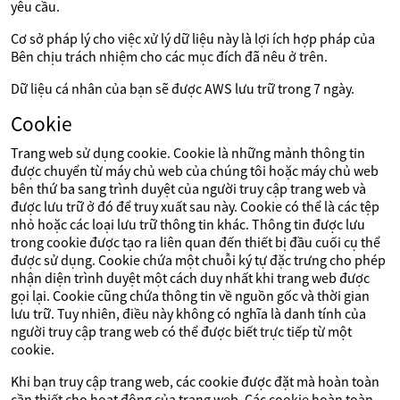
yêu cầu.
Cơ sở pháp lý cho việc xử lý dữ liệu này là lợi ích hợp pháp của
Bên chịu trách nhiệm cho các mục đích đã nêu ở trên.
Dữ liệu cá nhân của bạn sẽ được AWS lưu trữ trong 7 ngày.
Cookie
Trang web sử dụng cookie. Cookie là những mảnh thông tin
được chuyển từ máy chủ web của chúng tôi hoặc máy chủ web
bên thứ ba sang trình duyệt của người truy cập trang web và
được lưu trữ ở đó để truy xuất sau này. Cookie có thể là các tệp
nhỏ hoặc các loại lưu trữ thông tin khác. Thông tin được lưu
trong cookie được tạo ra liên quan đến thiết bị đầu cuối cụ thể
được sử dụng. Cookie chứa một chuỗi ký tự đặc trưng cho phép
nhận diện trình duyệt một cách duy nhất khi trang web được
gọi lại. Cookie cũng chứa thông tin về nguồn gốc và thời gian
lưu trữ. Tuy nhiên, điều này không có nghĩa là danh tính của
người truy cập trang web có thể được biết trực tiếp từ một
cookie.
Khi bạn truy cập trang web, các cookie được đặt mà hoàn toàn
cần thiết cho hoạt động của trang web. Các cookie hoàn toàn