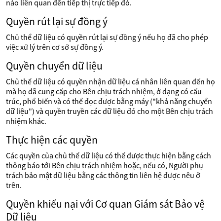
nào liên quan đến tiếp thị trực tiếp đó.
Quyền rút lại sự đồng ý
Chủ thể dữ liệu có quyền rút lại sự đồng ý nếu họ đã cho phép
việc xử lý trên cơ sở sự đồng ý.
Quyền chuyển dữ liệu
Chủ thể dữ liệu có quyền nhận dữ liệu cá nhân liên quan đến họ
mà họ đã cung cấp cho Bên chịu trách nhiệm, ở dạng có cấu
trúc, phổ biến và có thể đọc được bằng máy ("khả năng chuyển
dữ liệu") và quyền truyền các dữ liệu đó cho một Bên chịu trách
nhiệm khác.
Thực hiện các quyền
Các quyền của chủ thể dữ liệu có thể được thực hiện bằng cách
thông báo tới Bên chịu trách nhiệm hoặc, nếu có, Người phụ
trách bảo mật dữ liệu bằng các thông tin liên hệ được nêu ở
trên.
Quyền khiếu nại với Cơ quan Giám sát Bảo vệ
Dữ liệu