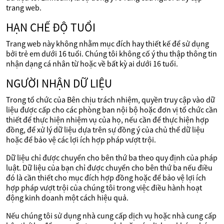
trang web.
HẠN CHẾ ĐỘ TUỔI
Trang web này không nhằm mục đích hay thiết kế để sử dụng
bởi trẻ em dưới 16 tuổi. Chúng tôi không cố ý thu thập thông tin
nhận dạng cá nhân từ hoặc về bất kỳ ai dưới 16 tuổi.
NGƯỜI NHẬN DỮ LIỆU
Trong tổ chức của Bên chịu trách nhiệm, quyền truy cập vào dữ
liệu được cấp cho các phòng ban nội bộ hoặc đơn vị tổ chức cần
thiết để thực hiện nhiệm vụ của họ, nếu cần để thực hiện hợp
đồng, để xử lý dữ liệu dựa trên sự đồng ý của chủ thể dữ liệu
hoặc để bảo vệ các lợi ích hợp pháp vượt trội.
Dữ liệu chỉ được chuyển cho bên thứ ba theo quy định của pháp
luật. Dữ liệu của bạn chỉ được chuyển cho bên thứ ba nếu điều
đó là cần thiết cho mục đích hợp đồng hoặc để bảo vệ lợi ích
hợp pháp vượt trội của chúng tôi trong việc điều hành hoạt
động kinh doanh một cách hiệu quả.
Nếu chúng tôi sử dụng nhà cung cấp dịch vụ hoặc nhà cung cấp