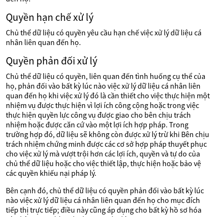
Quyền hạn chế xử lý
Chủ thể dữ liệu có quyền yêu cầu hạn chế việc xử lý dữ liệu cá
nhân liên quan đến họ.
Quyền phản đối xử lý
Chủ thể dữ liệu có quyền, liên quan đến tình huống cụ thể của
họ, phản đối vào bất kỳ lúc nào việc xử lý dữ liệu cá nhân liên
quan đến họ khi việc xử lý đó là cần thiết cho việc thực hiện một
nhiệm vụ được thực hiện vì lợi ích công cộng hoặc trong việc
thực hiện quyền lực công vụ được giao cho bên chịu trách
nhiệm hoặc được căn cứ vào một lợi ích hợp pháp. Trong
trường hợp đó, dữ liệu sẽ không còn được xử lý trừ khi Bên chịu
trách nhiệm chứng minh được các cơ sở hợp pháp thuyết phục
cho việc xử lý mà vượt trội hơn các lợi ích, quyền và tự do của
chủ thể dữ liệu hoặc cho việc thiết lập, thực hiện hoặc bảo vệ
các quyền khiếu nại pháp lý.
Bên cạnh đó, chủ thể dữ liệu có quyền phản đối vào bất kỳ lúc
nào việc xử lý dữ liệu cá nhân liên quan đến họ cho mục đích
tiếp thị trực tiếp; điều này cũng áp dụng cho bất kỳ hồ sơ hóa