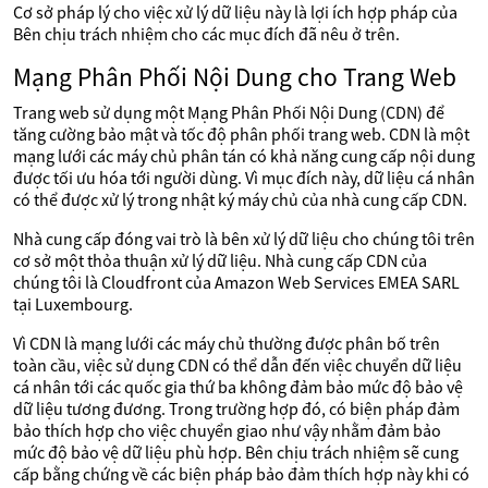
Cơ sở pháp lý cho việc xử lý dữ liệu này là lợi ích hợp pháp của
Bên chịu trách nhiệm cho các mục đích đã nêu ở trên.
Mạng Phân Phối Nội Dung cho Trang Web
Trang web sử dụng một Mạng Phân Phối Nội Dung (CDN) để
tăng cường bảo mật và tốc độ phân phối trang web. CDN là một
mạng lưới các máy chủ phân tán có khả năng cung cấp nội dung
được tối ưu hóa tới người dùng. Vì mục đích này, dữ liệu cá nhân
có thể được xử lý trong nhật ký máy chủ của nhà cung cấp CDN.
Nhà cung cấp đóng vai trò là bên xử lý dữ liệu cho chúng tôi trên
cơ sở một thỏa thuận xử lý dữ liệu. Nhà cung cấp CDN của
chúng tôi là Cloudfront của Amazon Web Services EMEA SARL
tại Luxembourg.
Vì CDN là mạng lưới các máy chủ thường được phân bố trên
toàn cầu, việc sử dụng CDN có thể dẫn đến việc chuyển dữ liệu
cá nhân tới các quốc gia thứ ba không đảm bảo mức độ bảo vệ
dữ liệu tương đương. Trong trường hợp đó, có biện pháp đảm
bảo thích hợp cho việc chuyển giao như vậy nhằm đảm bảo
mức độ bảo vệ dữ liệu phù hợp. Bên chịu trách nhiệm sẽ cung
cấp bằng chứng về các biện pháp bảo đảm thích hợp này khi có