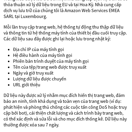
thỏa thuận xử lý dữ liệu trong EU và tại Hoa Kỳ. Nhà cung cấp
dịch vụ lưu trữ của chúng tôi là Amazon Web Services EMEA
SARL tại Luxembourg.
Mỗi lần truy cập trang web, hệ thống tự động thu thập dữ liệu
và thông tin từ hệ thống máy tính của thiết bị đầu cuối truy cập.
Các dữ liệu sau đây được ghi lại hoặc lưu trong nhật ký:
Địa chỉ IP của máy tính gọi
Hệ điều hành của máy tính gọi
Phiên bản trình duyệt của máy tính gọi
Tên của tệp/trang web được truy xuất
Ngày và giờ truy xuất
Lượng dữ liệu được chuyển
URL giới thiệu
Dữ liệu này được xử lý nhằm mục đích hiển thị trang web, đảm
bảo an ninh, tính khả dụng và toàn vẹn của trang web (ví dụ:
phát hiện và phòng thủ chống các cuộc tấn công DoS hoặc truy
cập bởi bot), cải thiện chất lượng và cách trình bày trang web,
có thể xác định và sửa lỗi và cho mục đích thống kê. Dữ liệu này
thường được xóa sau 7 ngày.