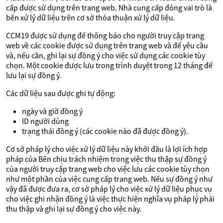
cấp được sử dụng trên trang web. Nhà cung cấp đóng vai trò là
bên xử lý dữ liệu trên cơ sở thỏa thuận xử lý dữ liệu.
CCM19 được sử dụng để thông báo cho người truy cập trang
web về các cookie được sử dụng trên trang web và để yêu cầu
và, nếu cần, ghi lại sự đồng ý cho việc sử dụng các cookie tùy
chọn. Một cookie được lưu trong trình duyệt trong 12 tháng để
lưu lại sự đồng ý.
Các dữ liệu sau được ghi tự động:
ngày và giờ đồng ý
ID người dùng
trạng thái đồng ý (các cookie nào đã được đồng ý).
Cơ sở pháp lý cho việc xử lý dữ liệu này khởi đầu là lợi ích hợp
pháp của Bên chịu trách nhiệm trong việc thu thập sự đồng ý
của người truy cập trang web cho việc lưu các cookie tùy chọn
như một phần của việc cung cấp trang web. Nếu sự đồng ý như
vậy đã được đưa ra, cơ sở pháp lý cho việc xử lý dữ liệu phục vụ
cho việc ghi nhận đồng ý là việc thực hiện nghĩa vụ pháp lý phải
thu thập và ghi lại sự đồng ý cho việc này.