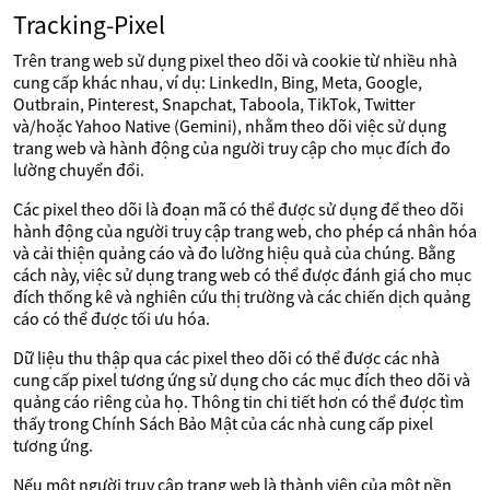
Tracking-Pixel
Trên trang web sử dụng pixel theo dõi và cookie từ nhiều nhà
cung cấp khác nhau, ví dụ: LinkedIn, Bing, Meta, Google,
Outbrain, Pinterest, Snapchat, Taboola, TikTok, Twitter
và/hoặc Yahoo Native (Gemini), nhằm theo dõi việc sử dụng
trang web và hành động của người truy cập cho mục đích đo
lường chuyển đổi.
Các pixel theo dõi là đoạn mã có thể được sử dụng để theo dõi
hành động của người truy cập trang web, cho phép cá nhân hóa
và cải thiện quảng cáo và đo lường hiệu quả của chúng. Bằng
cách này, việc sử dụng trang web có thể được đánh giá cho mục
đích thống kê và nghiên cứu thị trường và các chiến dịch quảng
cáo có thể được tối ưu hóa.
Dữ liệu thu thập qua các pixel theo dõi có thể được các nhà
cung cấp pixel tương ứng sử dụng cho các mục đích theo dõi và
quảng cáo riêng của họ. Thông tin chi tiết hơn có thể được tìm
thấy trong Chính Sách Bảo Mật của các nhà cung cấp pixel
tương ứng.
Nếu một người truy cập trang web là thành viên của một nền