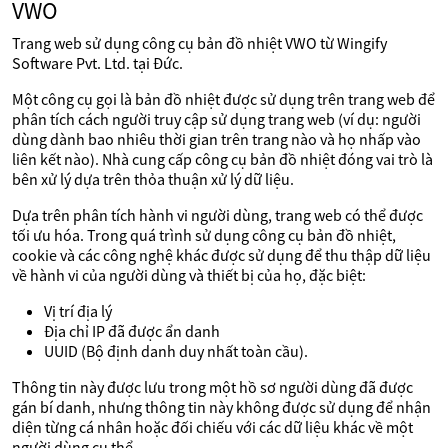
VWO
Trang web sử dụng công cụ bản đồ nhiệt VWO từ Wingify
Software Pvt. Ltd. tại Đức.
Một công cụ gọi là bản đồ nhiệt được sử dụng trên trang web để
phân tích cách người truy cập sử dụng trang web (ví dụ: người
dùng dành bao nhiêu thời gian trên trang nào và họ nhấp vào
liên kết nào). Nhà cung cấp công cụ bản đồ nhiệt đóng vai trò là
bên xử lý dựa trên thỏa thuận xử lý dữ liệu.
Dựa trên phân tích hành vi người dùng, trang web có thể được
tối ưu hóa. Trong quá trình sử dụng công cụ bản đồ nhiệt,
cookie và các công nghệ khác được sử dụng để thu thập dữ liệu
về hành vi của người dùng và thiết bị của họ, đặc biệt:
Vị trí địa lý
Địa chỉ IP đã được ẩn danh
UUID (Bộ định danh duy nhất toàn cầu).
Thông tin này được lưu trong một hồ sơ người dùng đã được
gán bí danh, nhưng thông tin này không được sử dụng để nhận
diện từng cá nhân hoặc đối chiếu với các dữ liệu khác về một
người dùng cụ thể.