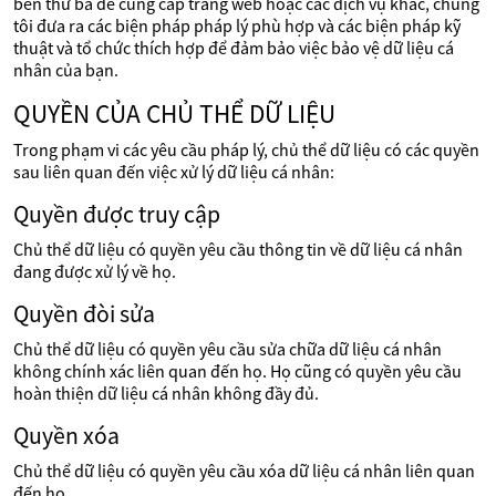
bên thứ ba để cung cấp trang web hoặc các dịch vụ khác, chúng
tôi đưa ra các biện pháp pháp lý phù hợp và các biện pháp kỹ
thuật và tổ chức thích hợp để đảm bảo việc bảo vệ dữ liệu cá
nhân của bạn.
QUYỀN CỦA CHỦ THỂ DỮ LIỆU
Trong phạm vi các yêu cầu pháp lý, chủ thể dữ liệu có các quyền
sau liên quan đến việc xử lý dữ liệu cá nhân:
Quyền được truy cập
Chủ thể dữ liệu có quyền yêu cầu thông tin về dữ liệu cá nhân
đang được xử lý về họ.
Quyền đòi sửa
Chủ thể dữ liệu có quyền yêu cầu sửa chữa dữ liệu cá nhân
không chính xác liên quan đến họ. Họ cũng có quyền yêu cầu
hoàn thiện dữ liệu cá nhân không đầy đủ.
Quyền xóa
Chủ thể dữ liệu có quyền yêu cầu xóa dữ liệu cá nhân liên quan
đến họ.