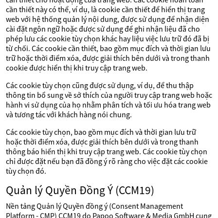
cần thiết này có thể, ví dụ, là cookie cần thiết để hiển thị trang
web với hệ thống quản lý nội dung, được sử dụng để nhận diện
cài đặt ngôn ngữ hoặc được sử dụng để ghi nhận liệu đã cho
phép lưu các cookie tùy chọn khác hay liệu việc lưu trữ đó đã bị
từ chối. Các cookie cần thiết, bao gồm mục đích và thời gian lưu
trữ hoặc thời điểm xóa, được giải thích bên dưới và trong thanh
cookie được hiển thị khi truy cập trang web.
Các cookie tùy chọn cũng được sử dụng, ví dụ, để thu thập
thông tin bổ sung về sở thích của người truy cập trang web hoặc
hành vi sử dụng của họ nhằm phân tích và tối ưu hóa trang web
và tương tác với khách hàng nói chung.
Các cookie tùy chọn, bao gồm mục đích và thời gian lưu trữ
hoặc thời điểm xóa, được giải thích bên dưới và trong thanh
thông báo hiển thị khi truy cập trang web. Các cookie tùy chọn
chỉ được đặt nếu bạn đã đồng ý rõ ràng cho việc đặt các cookie
tùy chọn đó.
Quản lý Quyền Đồng Ý (CCM19)
Nền tảng Quản lý Quyền đồng ý (Consent Management
Platform - CMP) CCM19 do Papoo Software & Media GmbH cung