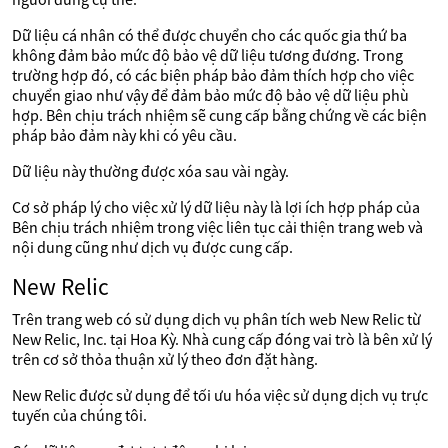
Dữ liệu cá nhân có thể được chuyển cho các quốc gia thứ ba
không đảm bảo mức độ bảo vệ dữ liệu tương đương. Trong
trường hợp đó, có các biện pháp bảo đảm thích hợp cho việc
chuyển giao như vậy để đảm bảo mức độ bảo vệ dữ liệu phù
hợp. Bên chịu trách nhiệm sẽ cung cấp bằng chứng về các biện
pháp bảo đảm này khi có yêu cầu.
Dữ liệu này thường được xóa sau vài ngày.
Cơ sở pháp lý cho việc xử lý dữ liệu này là lợi ích hợp pháp của
Bên chịu trách nhiệm trong việc liên tục cải thiện trang web và
nội dung cũng như dịch vụ được cung cấp.
New Relic
Trên trang web có sử dụng dịch vụ phân tích web New Relic từ
New Relic, Inc. tại Hoa Kỳ. Nhà cung cấp đóng vai trò là bên xử lý
trên cơ sở thỏa thuận xử lý theo đơn đặt hàng.
New Relic được sử dụng để tối ưu hóa việc sử dụng dịch vụ trực
tuyến của chúng tôi.