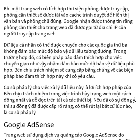
Khi một trang web có tích hợp thư viện phông được truy cập,
phông cần thiết sẽ được tải vào cache trình duyệt để hiển thị
văn bản và phông chữ đúng. Google nhận được thông tin rằng
phông cần thiết cho trang web đã được gọi từ địa chỉ IP của
người truy cập trang web.
Dữ liệu cá nhân có thể được chuyển cho các quốc gia thứ ba
không đảm bảo mức độ bảo vệ dữ liệu tương đương. Trong
trường hợp đó, có biện pháp bảo đảm thích hợp cho việc
chuyển giao như vậy nhằm đảm bảo mức độ bảo vệ dữ liệu phù
hợp. Bên chịu trách nhiệm sẽ cung cấp bằng chứng về các biện
pháp bảo đảm thích hợp này khi có yêu cầu.
Cơ sở pháp lý cho việc xử lý dữ liệu này là lợi ích hợp pháp của
Bên chịu trách nhiệm trong việc trình bày trang web một cách
đồng nhất và dễ đọc trên tất cả các thiết bị. Nếu đã có sự đồng ý,
thì sự đồng ý đã được cấp rõ ràng, có thể rút lại bất cứ lúc nào,
là cơ sở pháp lý.
Google AdSense
Trang web sử dụng dịch vụ quảng cáo Google AdSense do