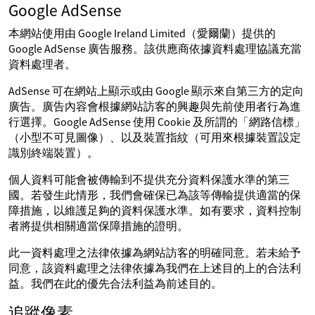
Google AdSense
本網站使用由 Google Ireland Limited（愛爾蘭）提供的
Google AdSense 廣告服務。該供應商依據資料處理協議充當
資料處理者。
AdSense 可在網站上顯示或由 Google 顯示來自第三方的定向
廣告。廣告內容會根據網站訪客的興趣與先前使用者行為進
行選擇。Google AdSense 使用 Cookie 及所謂的「網路信標」
（小型不可見圖像）、以及裝置指紋（可用來根據裝置設定
識別終端裝置）。
個人資料可能會被傳輸到不提供充分資料保護水準的第三
國。若發生此情形，我們會確保已為該等傳輸提供適當的保
障措施，以維護足夠的資料保護水準。如有要求，資料控制
者將提供相關適當保障措施的證明。
此一資料處理之法律依據為網站訪客的明確同意。若未給予
同意，該資料處理之法律依據為我們在上述目的上的合法利
益。我們在此的優先合法利益為前述目的。
追蹤像素