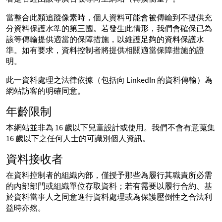
當整合此類追蹤像素時，個人資料可能會被傳輸到不提供充
分資料保護水準的第三國。若發生此情形，我們會確保已為
該等傳輸提供適當的保障措施，以維護足夠的資料保護水
準。如有要求，資料控制者將提供相關適當保障措施的證
明。
此一資料處理之法律依據（包括向 LinkedIn 的資料傳輸）為
網站訪客的明確同意。
年齡限制
本網站並非為 16 歲以下兒童設計或使用。我們不會有意蒐集
16 歲以下之任何人士的可識別個人資訊。
資料接收者
在資料控制者的組織內部，僅授予那些為履行其職責所必需
的內部部門或組織單位存取資料；若有需要以履行合約、基
於資料當事人之同意進行資料處理或為保護壓倒性之合法利
益時亦然。