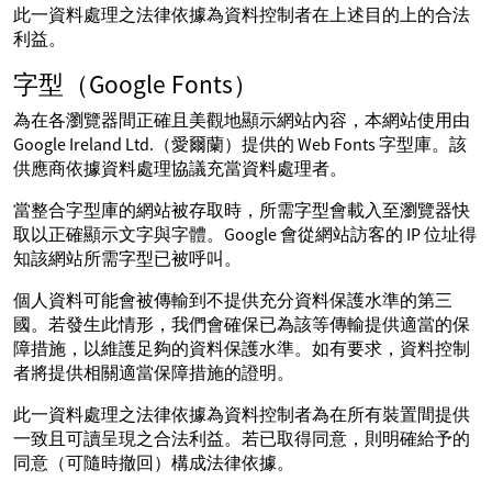
此一資料處理之法律依據為資料控制者在上述目的上的合法
利益。
字型（Google Fonts）
為在各瀏覽器間正確且美觀地顯示網站內容，本網站使用由
Google Ireland Ltd.（愛爾蘭）提供的 Web Fonts 字型庫。該
供應商依據資料處理協議充當資料處理者。
當整合字型庫的網站被存取時，所需字型會載入至瀏覽器快
取以正確顯示文字與字體。Google 會從網站訪客的 IP 位址得
知該網站所需字型已被呼叫。
個人資料可能會被傳輸到不提供充分資料保護水準的第三
國。若發生此情形，我們會確保已為該等傳輸提供適當的保
障措施，以維護足夠的資料保護水準。如有要求，資料控制
者將提供相關適當保障措施的證明。
此一資料處理之法律依據為資料控制者為在所有裝置間提供
一致且可讀呈現之合法利益。若已取得同意，則明確給予的
同意（可隨時撤回）構成法律依據。