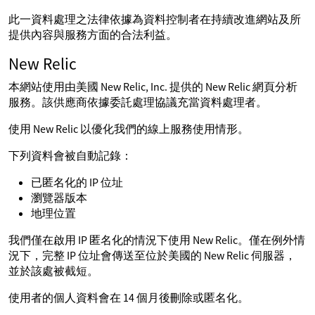
此一資料處理之法律依據為資料控制者在持續改進網站及所
提供內容與服務方面的合法利益。
New Relic
本網站使用由美國 New Relic, Inc. 提供的 New Relic 網頁分析
服務。該供應商依據委託處理協議充當資料處理者。
使用 New Relic 以優化我們的線上服務使用情形。
下列資料會被自動記錄：
已匿名化的 IP 位址
瀏覽器版本
地理位置
我們僅在啟用 IP 匿名化的情況下使用 New Relic。僅在例外情
況下，完整 IP 位址會傳送至位於美國的 New Relic 伺服器，
並於該處被截短。
使用者的個人資料會在 14 個月後刪除或匿名化。