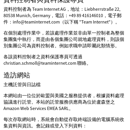
資料控制者為 Team Internet AG，地址：Liebherrstraße 22,
80538 Munich, Germany，電話：+49 89 416146010，電子郵
件：info@teaminternet.com（以下稱 "Team Internet"）。
在個別處理作業中，若該處理作業並非由單一控制者為整個
集團集中執行，而是由各個集團公司就地處理資料，則該個
別集團公司為資料控制者。例如求職申請即屬此類情形。
各該資料控制者之資料保護專員可透過
christian.schmoll@teaminternet.com 聯絡。
造訪網站
主機託管與日誌檔
本網站由一位位於歐盟與美國之服務提供者，根據資料處理
協議進行託管。本站的託管服務供應商為位於盧森堡之
Amazon Web Services EMEA SARL。
每次存取網站時，系統會自動從存取終端設備的電腦系統收
集資料與資訊。會記錄或登入下列資料：