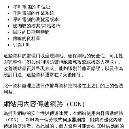
呼叫電腦的 IP 位址
呼叫電腦的作業系統
呼叫電腦的瀏覽器版本
被擷取的檔案/網站名稱
擷取的日期與時間
傳輸的資料量
引薦 URL
這些資料的處理用以呈現網站、確保網站的安全性、可用性
與完整性（例如偵測與防禦拒絕服務攻擊或機器人存取）、
改善網站品質與呈現方式、能夠識別並修正錯誤，以及作為
統計用途。這些資料通常在 7 天後刪除。
此一資料處理之法律依據為資料控制者在上述目的上的合法
利益。
網站用內容傳遞網路（CDN）
為提升網站的安全性與傳遞速度，本網站使用內容傳遞網路
（CDN）。CDN 為一個分散式伺服器網路，能夠將優化內容
傳遞給使用者。為此目的，個人資料可能會在 CDN 供應商的