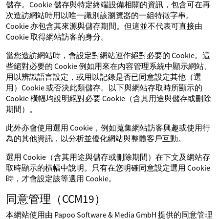
儲存。Cookie 儲存與特定終端設備相關的資訊，包含可在再
次造訪網站時用以唯一識別該瀏覽器的一組特徵字串。
Cookie 亦包含其來源與儲存期間。但這並不代表可直接由
Cookie 取得網站訪客的身分。
當您造訪網站時，會設定對網站運作絕對必要的 Cookie。這
些絕對必要的 Cookie 例如用來在內容管理系統中顯示網站、
用以辨識語言設定，或用以記錄是否已同意設定其他（選
用）Cookie 或否決此類儲存。以下與網站存取時所顯示的
Cookie 橫幅均說明絕對必要 Cookie（含其用途與儲存或刪除
期間）。
此外亦會使用選用 Cookie，例如蒐集網站訪客興趣或使用行
為的其他資訊，以分析並優化網站與整體客戶互動。
選用 Cookie（含其用途與儲存或刪除期間）在下文及網站存
取時顯示的橫幅中說明。只有在您明確同意設定選用 Cookie
時，才會設定該等選用 Cookie。
同意管理（CCM19）
本網站使用由 Papoo Software & Media GmbH 提供的同意管理