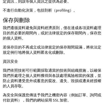
定資訊，則該等個人資訊之提供為必要。
不進行自動化決策，包括剖析（profiling）。
保存與刪除
我們遵循資料避免與資料經濟原則，僅在達成各項資料處理
目的所必要的期間內，或於法律規定的保存期間內，保存您
的個人資料。
若保存目的不再成立或法律規定的保存期間屆滿，將依法定
規定例行地將個人資料匿名化或刪除。
資訊安全
我們依照技術可行範圍採取適當的技術與組織措施，以確保
我們所處理之個人資料獲得與各該處理風險相當的保護，並
防止資料遭受意外或蓄意的竄改、遺失、毀損或遭未經授權
的人員存取。
為安全與保護您傳送予我們之機密內容（例如訂單、詢問或
付款資料），我們的網站採用 SSL 加密。