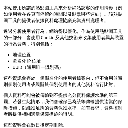
本站使用所謂的熱點圖工具來分析網站訪客的使用情形（例
如使用者在各頁面停留的時間以及點擊哪些連結）。該熱點
圖工具的提供者依據資料處理協議充當資料處理者。
透過分析使用者行為，網站得以優化。作為使用熱點圖工具
的一部分，會使用 Cookie 及其他技術來收集使用者與其裝置
的行為資料，特別包括：
地理位置
匿名化 IP 位址
UUID（通用唯一識別碼）
這些資訊會存於一個假名化的使用者檔案內，但不會用於識
別個別使用者或與關於個別使用者的其他資料進行比對。
個人資料可能會被傳輸到不提供充分資料保護水準的第三
國。若發生此情形，我們會確保已為該等傳輸提供適當的保
障措施，以維護足夠的資料保護水準。如有要求，資料控制
者將提供相關適當保障措施的證明。
這些資料會在數日後定期刪除。