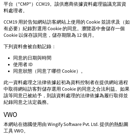
平台（"CMP"）CCM19。該供應商依據資料處理協議充當資
料處理者。
CCM19 用於告知網站訪客網站上使用的 Cookie 並請求及（如
有必要）紀錄對選用 Cookie 的同意。瀏覽器中會儲存一個
Cookie 以保存該同意，儲存期限為 12 個月。
下列資料會被自動記錄：
同意的日期與時間
使用者 ID
同意狀態（同意了哪些 Cookie）。
此一資料處理之法律依據起初為資料控制者在提供網站過程
中取得網站訪客對儲存選用 Cookie 的同意之合法利益。如果
該等同意已被給予，則該資料處理的法律依據為履行取得並
紀錄同意之法定義務。
VWO
本網站在德國使用由 Wingify Software Pvt. Ltd. 提供的熱點圖
工具 VWO。